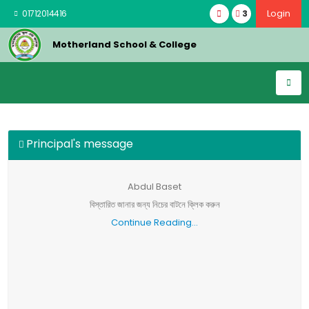
Login
3
01712014416
Motherland School & College
Principal's message
Abdul Baset
বিস্তারিত জানার জন্য নিচের বাটনে ক্লিক করুন
Continue Reading...