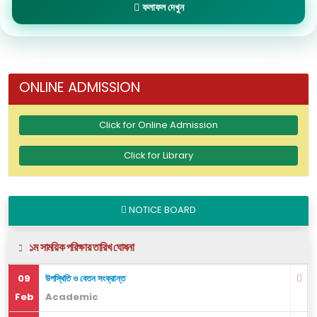
ফলাফল দেখুন
ONLINE ADMISSION
Click for Online Admission
Click for Library
NOTICE BOARD
১ম সাময়িক পরিক্ষার তারিখ ঘোষনা
09
উপস্থিতি ও বেতন সংক্রান্ত
Feb
Academic